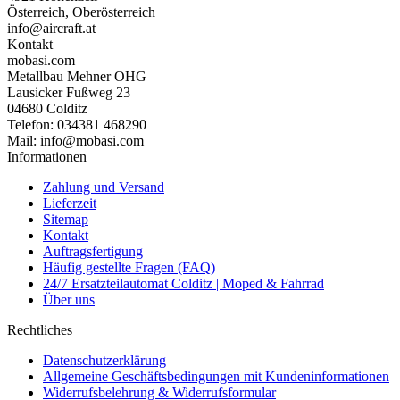
Österreich, Oberösterreich
info@aircraft.at
Kontakt
mobasi.com
Metallbau Mehner OHG
Lausicker Fußweg 23
04680 Colditz
Telefon: 034381 468290
Mail: info@mobasi.com
Informationen
Zahlung und Versand
Lieferzeit
Sitemap
Kontakt
Auftragsfertigung
Häufig gestellte Fragen (FAQ)
24/7 Ersatzteilautomat Colditz | Moped & Fahrrad
Über uns
Rechtliches
Datenschutzerklärung
Allgemeine Geschäftsbedingungen mit Kundeninformationen
Widerrufsbelehrung & Widerrufsformular