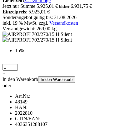
Lieferzeit:
3-5 Werktage
Jetzt nur
Summe
5.925,01 €
6.931,75 €
bisher
Einzelpreis
: 5.925,01 €
Sonderangebot gültig bis: 31.08.2026
inkl. 19 % MwSt. zzgl.
Versandkosten
Versandgewicht: 269,00 kg
15%
−
+
In den Warenkorb
In den Warenkorb
oder
Art.Nr.:
48149
HAN:
2022810
GTIN/EAN:
4036351288107