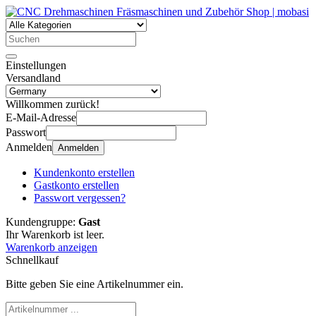
Einstellungen
Versandland
Willkommen zurück!
E-Mail-Adresse
Passwort
Anmelden
Anmelden
Kundenkonto erstellen
Gastkonto erstellen
Passwort vergessen?
Kundengruppe:
Gast
Ihr Warenkorb ist leer.
Warenkorb anzeigen
Schnellkauf
Bitte geben Sie eine Artikelnummer ein.