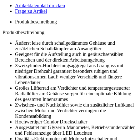
Artikeldatenblatt drucken
Frage zu Artikel
Produktbeschreibung
Produktbeschreibung
Äußerst leise durch schallgedämmtes Gehäuse und
zusätzlichen Schalldämpfer am Ansaugfilter
Geeignet für die Aufstellung auch in geräuschsensiblen
Bereichen und der direkten Arbeitsumgebung
Zweizylinder-Hochleistungsaggregat aus Grauguss mit
niedriger Drehzahl garantiert besonders ruhigen und
vibrationsarmen Lauf: weniger Verschleiß und längere
Lebensdauer
Großes Lüfterrad am Verdichter und temperaturgesteuerter
Radiallüfter am Gehäuse sorgen für eine optimale Kühlung
des gesamten Innenraumes
Zwischen- und Nachkühler sowie ein zusätzlicher Luftkanal
zwischen Motor und Verdichter verringern die
Kondensatbildung
Hochwertiger Condor Druckschalter
Ausgestattet mit Glyzerin-Manometer, Betriebsstundenzähler
und Fehleranzeige über LED Leuchten
Qualitäts-Elektromotor mit Motorschutzschalter und