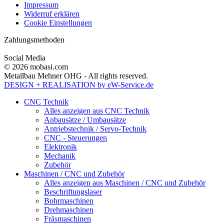
Impressum
Widerruf erklären
Cookie Einstellungen
Zahlungsmethoden
Social Media
© 2026 mobasi.com
Metallbau Mehner OHG - All rights reserved.
DESIGN + REALISATION
by eW-Service.de
CNC Technik
Alles anzeigen aus CNC Technik
Anbausätze / Umbausätze
Antriebstechnik / Servo-Technik
CNC - Steuerungen
Elektronik
Mechanik
Zubehör
Maschinen / CNC und Zubehör
Alles anzeigen aus Maschinen / CNC und Zubehör
Beschriftungslaser
Bohrmaschinen
Drehmaschinen
Fräsmaschinen