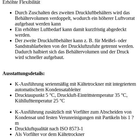
Erhöhte Flexibilität
Durch Zuschalten des zweiten Druckluftbehälters wird das
Behältervolumen verdoppelt, wodurch ein höherer Luftvorrat
aufgebaut werden kann
Ein erhöhter Luftbedarf kann damit kurzfristig abgedeckt
werden.
Der zweite Druckluftbehälter kann z. B. für Meißel- oder
Sandstrahlarbeiten von der Druckluftzufuhr getrennt werden.
Dadurch halbiert sich das Behältervolumen und der Druck
wird schneller aufgebaut.
Ausstattungsdetails:
K-Ausführung serienmäßig mit Kältetrockner mit integriertem
automatischem Kondensatableiter
Drucktaupunkt 5 °C, Druckluft-Eintrittstemperatur 35 °C,
Kühllufttemperatur 25 °C
K-Ausführung zusätzlich mit Vorfilter zum Abscheiden von
Kondensat und festen Verunreinigungen mit Partikeln bis 1 ?
m
Druckluftqualität nach ISO 8573-1
Als Vorfilter vor dem Kältetrockner