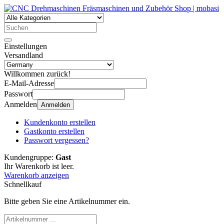
Einstellungen
Versandland
Willkommen zurück!
E-Mail-Adresse
Passwort
Anmelden
Anmelden
Kundenkonto erstellen
Gastkonto erstellen
Passwort vergessen?
Kundengruppe:
Gast
Ihr Warenkorb ist leer.
Warenkorb anzeigen
Schnellkauf
Bitte geben Sie eine Artikelnummer ein.