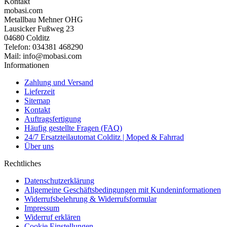
Kontakt
mobasi.com
Metallbau Mehner OHG
Lausicker Fußweg 23
04680 Colditz
Telefon: 034381 468290
Mail: info@mobasi.com
Informationen
Zahlung und Versand
Lieferzeit
Sitemap
Kontakt
Auftragsfertigung
Häufig gestellte Fragen (FAQ)
24/7 Ersatzteilautomat Colditz | Moped & Fahrrad
Über uns
Rechtliches
Datenschutzerklärung
Allgemeine Geschäftsbedingungen mit Kundeninformationen
Widerrufsbelehrung & Widerrufsformular
Impressum
Widerruf erklären
Cookie Einstellungen