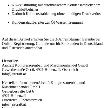
KK-Ausführung mit automatischem Kondensatableiter am
Druckluftbehälter
Dadurch Kondensatableitung ohne unnötigen Druckverlust
Kondensataufbereiter zur Öl-Wasser-Trennung
Auf diesen Artikel erhalten Sie die 3-Jahres Stürmer Garantie bei
Online-Registrierung. Garantie nur für Endkunden in Deutschland
und Österreich anwendbar.
Hersteller
Aircraft Kompressorenbau und Maschinenhandel GmbH
Gewerbestraße Ost 6, 4921 Hohenzell, Österreich
info@aircraft.at
Herstellerinformationen
Aircraft Kompressorenbau und
Maschinenhandel GmbH
Gewerbestraße Ost 6
4921 Hohenzell
Österreich, Oberösterreich
info@aircraft.at