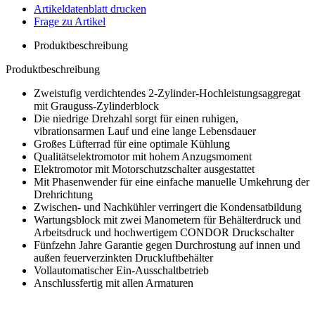
Artikeldatenblatt drucken
Frage zu Artikel
Produktbeschreibung
Produktbeschreibung
Zweistufig verdichtendes 2-Zylinder-Hochleistungsaggregat
mit Grauguss-Zylinderblock
Die niedrige Drehzahl sorgt für einen ruhigen,
vibrationsarmen Lauf und eine lange Lebensdauer
Großes Lüfterrad für eine optimale Kühlung
Qualitätselektromotor mit hohem Anzugsmoment
Elektromotor mit Motorschutzschalter ausgestattet
Mit Phasenwender für eine einfache manuelle Umkehrung der
Drehrichtung
Zwischen- und Nachkühler verringert die Kondensatbildung
Wartungsblock mit zwei Manometern für Behälterdruck und
Arbeitsdruck und hochwertigem CONDOR Druckschalter
Fünfzehn Jahre Garantie gegen Durchrostung auf innen und
außen feuerverzinkten Druckluftbehälter
Vollautomatischer Ein-Ausschaltbetrieb
Anschlussfertig mit allen Armaturen