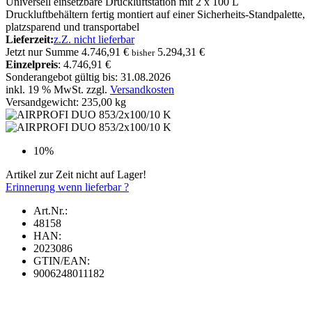
Universell einsetzbare Druckluftstation mit 2 x 100 L
Druckluftbehältern fertig montiert auf einer Sicherheits-Standpalette,
platzsparend und transportabel
Lieferzeit:
z.Z. nicht lieferbar
Jetzt nur
Summe
4.746,91 €
5.294,31 €
bisher
Einzelpreis
: 4.746,91 €
Sonderangebot gültig bis: 31.08.2026
inkl. 19 % MwSt. zzgl.
Versandkosten
Versandgewicht: 235,00 kg
10%
Artikel zur Zeit nicht auf Lager!
Erinnerung wenn lieferbar ?
Art.Nr.:
48158
HAN:
2023086
GTIN/EAN:
9006248011182