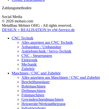
Zahlungsmethoden
Social Media
© 2026 mobasi.com
Metallbau Mehner OHG - All rights reserved.
DESIGN + REALISATION
by eW-Service.de
CNC Technik
Alles anzeigen aus CNC Technik
Anbausätze / Umbausätze
Antriebstechnik / Servo-Technik
CNC - Steuerungen
Elektronik
Mechanik
Zubehör
Maschinen / CNC und Zubehör
Alles anzeigen aus Maschinen / CNC und Zubehör
Beschriftungslaser
Bohrmaschinen
Drehmaschinen
Fräsmaschinen
Gewindeschneidmaschinen
Heizgeräte/Werkstattheizung
Industrieroboter