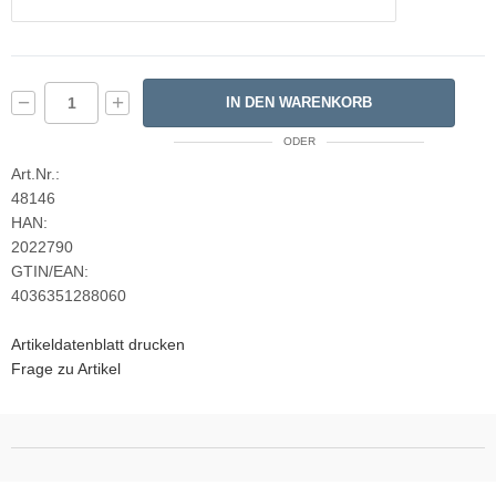
−
+
IN DEN WARENKORB
ODER
Art.Nr.:
48146
HAN:
2022790
GTIN/EAN:
4036351288060
Artikeldatenblatt drucken
Frage zu Artikel