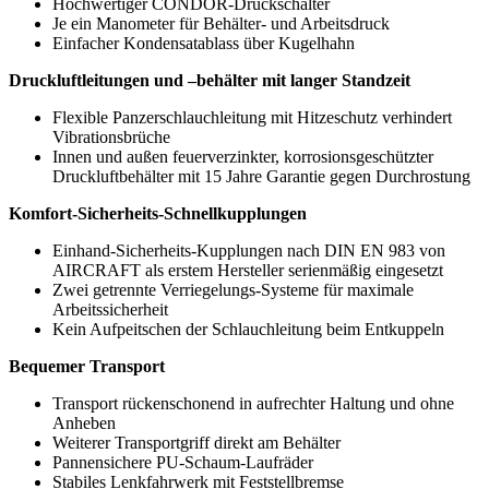
Hochwertiger CONDOR-Druckschalter
Je ein Manometer für Behälter- und Arbeitsdruck
Einfacher Kondensatablass über Kugelhahn
Druckluftleitungen und –behälter mit langer Standzeit
Flexible Panzerschlauchleitung mit Hitzeschutz verhindert
Vibrationsbrüche
Innen und außen feuerverzinkter, korrosionsgeschützter
Druckluftbehälter mit 15 Jahre Garantie gegen Durchrostung
Komfort-Sicherheits-Schnellkupplungen
Einhand-Sicherheits-Kupplungen nach DIN EN 983 von
AIRCRAFT als erstem Hersteller serienmäßig eingesetzt
Zwei getrennte Verriegelungs-Systeme für maximale
Arbeitssicherheit
Kein Aufpeitschen der Schlauchleitung beim Entkuppeln
Bequemer Transport
Transport rückenschonend in aufrechter Haltung und ohne
Anheben
Weiterer Transportgriff direkt am Behälter
Pannensichere PU-Schaum-Laufräder
Stabiles Lenkfahrwerk mit Feststellbremse