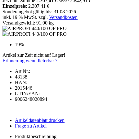
Jetzt nur
Summe
2.307,41 €
2.842,91 €
bisher
Einzelpreis
: 2.307,41 €
Sonderangebot gültig bis: 31.08.2026
inkl. 19 % MwSt. zzgl.
Versandkosten
Versandgewicht: 91,00 kg
19%
Artikel zur Zeit nicht auf Lager!
Erinnerung wenn lieferbar ?
Art.Nr.:
48138
HAN:
2015446
GTIN/EAN:
9006248020894
Artikeldatenblatt drucken
Frage zu Artikel
Produktbeschreibung