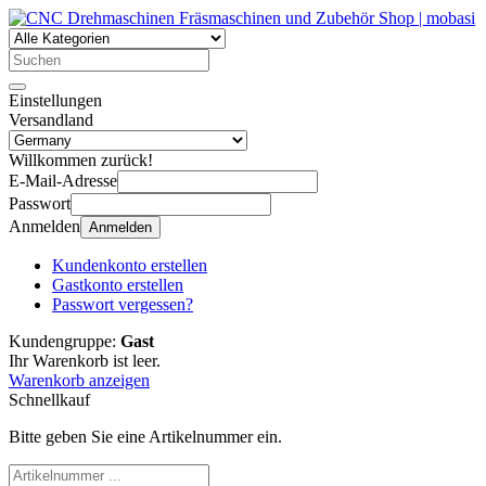
Einstellungen
Versandland
Willkommen zurück!
E-Mail-Adresse
Passwort
Anmelden
Anmelden
Kundenkonto erstellen
Gastkonto erstellen
Passwort vergessen?
Kundengruppe:
Gast
Ihr Warenkorb ist leer.
Warenkorb anzeigen
Schnellkauf
Bitte geben Sie eine Artikelnummer ein.