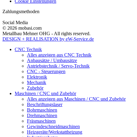
Cookie Einstellungen
Zahlungsmethoden
Social Media
© 2026 mobasi.com
Metallbau Mehner OHG - All rights reserved.
DESIGN + REALISATION
by eW-Service.de
CNC Technik
Alles anzeigen aus CNC Technik
Anbausätze / Umbausätze
Antriebstechnik / Servo-Technik
CNC - Steuerungen
Elektronik
Mechanik
Zubehör
Maschinen / CNC und Zubehör
Alles anzeigen aus Maschinen / CNC und Zubehör
Beschriftungslaser
Bohrmaschinen
Drehmaschinen
Fräsmaschinen
Gewindeschneidmaschinen
Heizgeräte/Werkstattheizung