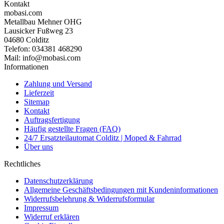
Kontakt
mobasi.com
Metallbau Mehner OHG
Lausicker Fußweg 23
04680 Colditz
Telefon: 034381 468290
Mail: info@mobasi.com
Informationen
Zahlung und Versand
Lieferzeit
Sitemap
Kontakt
Auftragsfertigung
Häufig gestellte Fragen (FAQ)
24/7 Ersatzteilautomat Colditz | Moped & Fahrrad
Über uns
Rechtliches
Datenschutzerklärung
Allgemeine Geschäftsbedingungen mit Kundeninformationen
Widerrufsbelehrung & Widerrufsformular
Impressum
Widerruf erklären