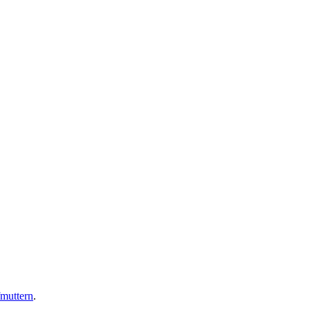
muttern
.