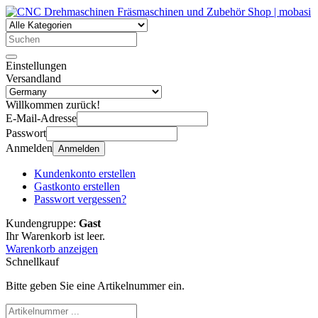
Einstellungen
Versandland
Willkommen zurück!
E-Mail-Adresse
Passwort
Anmelden
Anmelden
Kundenkonto erstellen
Gastkonto erstellen
Passwort vergessen?
Kundengruppe:
Gast
Ihr Warenkorb ist leer.
Warenkorb anzeigen
Schnellkauf
Bitte geben Sie eine Artikelnummer ein.