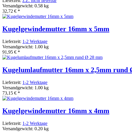
Lieferzeit:
z.Z. nicht lieferbar
Versandgewicht: 0.58 kg
32,72 €
*
Kugelgewindemutter 16mm x 5mm
Lieferzeit:
1-2 Werktage
Versandgewicht: 1.00 kg
91,95 €
*
Kugelumlaufmutter 16mm x 2,5mm rund
Lieferzeit:
1-2 Werktage
Versandgewicht: 1.00 kg
73,15 €
*
Kugelgewindemutter 16mm x 4mm
Lieferzeit:
1-2 Werktage
Versandgewicht: 0.20 kg