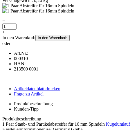
Versandgewicht: 0,20 kg
−
+
In den Warenkorb
In den Warenkorb
oder
Art.Nr.:
000310
HAN:
213500 0001
Artikeldatenblatt drucken
Frage zu Artikel
Produktbeschreibung
Kunden-Tipp
Produktbeschreibung
1 Paar Staub- und Partikelabstreifer für 16 mm Spindeln
Kugelumlauf
Herstellerinformationen
isel Germany GmbH