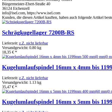
Bürgermeister-Ebert-Straße 40
36124 Eichenzell
info@isel.com, https://www.isel.com
Kunden, die diesen Artikel kauften, haben auch folgende Artikel bestel
Schrägkugellager 7200B-RS
Lieferzeit:
z.Z. nicht lieferbar
Versandgewicht: 0.80 kg
18,35 €
*
Kugelumlaufspindel 16mm x 4mm bis 11
Lieferzeit:
z.Z. nicht lieferbar
Versandgewicht: 1.13 kg
35,47 €
*
Kugelumlaufspindel 16mm x 5mm bis 11