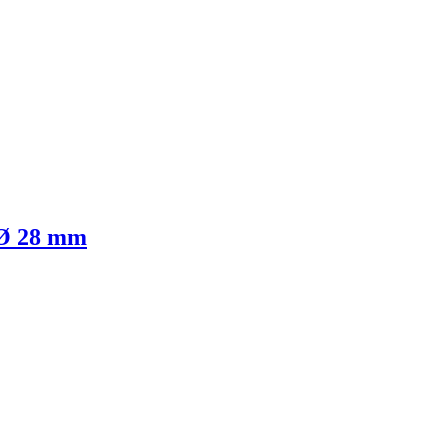
 Ø 28 mm