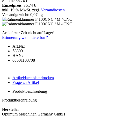
Summe
36,74 €
Einzelpreis
:
36,74 €
inkl. 19 % MwSt. zzgl.
Versandkosten
Versandgewicht: 0,07 kg
Artikel zur Zeit nicht auf Lager!
Erinnerung wenn lieferbar ?
Art.Nr.:
58809
HAN:
03501103708
Artikeldatenblatt drucken
Frage zu Artikel
Produktbeschreibung
Produktbeschreibung
Hersteller
Optimum Maschinen Germany GmbH